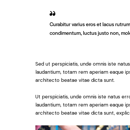
Curabitur varius eros et lacus rutru
condimentum, luctus justo non, mole
Sed ut perspiciatis, unde omnis iste nat
laudantium, totam rem aperiam eaque ipsa,
architecto beatae vitae dicta sunt.
Ut perspiciatis, unde omnis iste natus e
laudantium, totam rem aperiam eaque ipsa,
architecto beatae vitae dicta sunt, expli