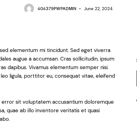
404379PWPADMIN
June 22, 2024
, sed elementum mi tincidunt. Sed eget viverra
dales augue a accumsan. Cras sollicitudin, ipsum
 Cras dapibus. Vivamus elementum semper nisi.
eo ligula, porttitor eu, consequat vitae, eleifend
us error sit voluptatem accusantium doloremque
 quae ab illo inventore veritatis et quasi
cabo.