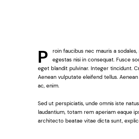
P
roin faucibus nec mauris a sodales
egestas nisi in consequat. Fusce so
eget blandit pulvinar. Integer tincidunt.
Aenean vulputate eleifend tellus. Aenean l
ac, enim.
Sed ut perspiciatis, unde omnis iste nat
laudantium, totam rem aperiam eaque ipsa,
architecto beatae vitae dicta sunt, expli