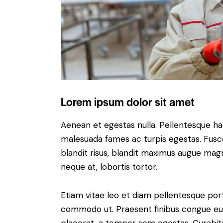
Lorem ipsum dolor sit amet
Aenean et egestas nulla. Pellentesque ha
malesuada fames ac turpis egestas. Fusce g
blandit risus, blandit maximus augue magn
neque at, lobortis tortor.
Etiam vitae leo et diam pellentesque porta
commodo ut. Praesent finibus congue eu