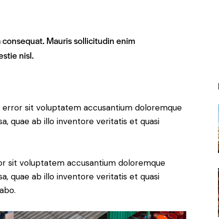
m consequat. Mauris sollicitudin enim
stie nisl.
us error sit voluptatem accusantium doloremque
 quae ab illo inventore veritatis et quasi
rror sit voluptatem accusantium doloremque
 quae ab illo inventore veritatis et quasi
cabo.