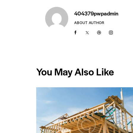
404379pwpadmin
ABOUT AUTHOR
You May Also Like