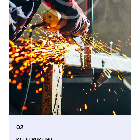
02
METALWORKING