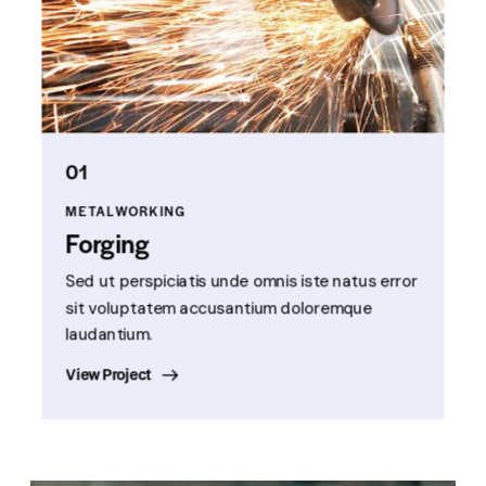
01
METALWORKING
Forging
Sed ut perspiciatis unde omnis iste natus error
sit voluptatem accusantium doloremque
laudantium.
View Project