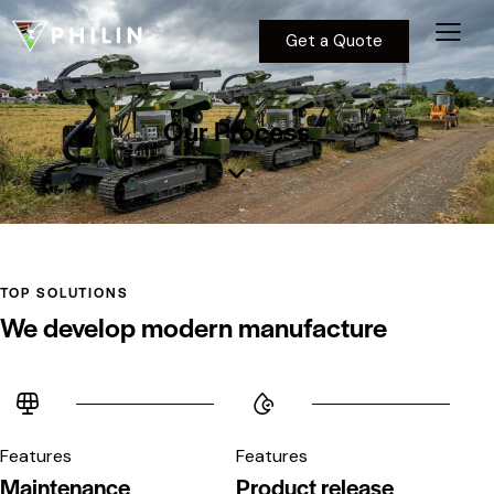
Get a Quote
Our Process
TOP SOLUTIONS
We develop modern manufacture
Features
Features
Product release
Expert analysis