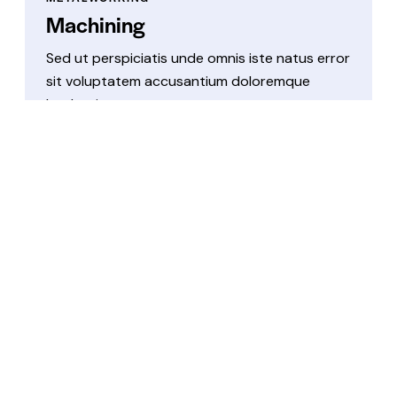
Machining
Sed ut perspiciatis unde omnis iste natus error
sit voluptatem accusantium doloremque
laudantium.
View Project